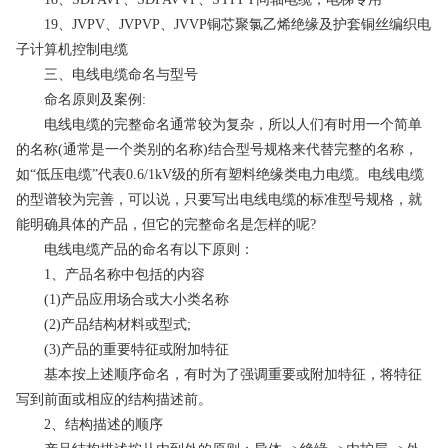
19、JVPV、JVPVP、JVVP铜芯聚氯乙烯绝缘及护套铜丝编织电
子计算机控制电缆
三、电线电缆命名与型号
命名原则及案例:
电线电缆的完整命名通常较为复杂，所以人们有时用一个简单
的名称(通常是一个类别的名称)结合型号规格来代替完整的名称，
如“低压电缆”代表0.6/1kV级的所有塑料绝缘类电力电缆。电线电缆
的型谱较为完善，可以说，只要写出电线电缆的标准型号规格，就
能明确具体的产品，但它的完整命名是怎样的呢?
电线电缆产品的命名有以下原则：
1、产品名称中包括的内容
(1)产品应用场合或大小类名称
(2)产品结构材料或型式;
(3)产品的重要特征或附加特征
基本按上述顺序命名，有时为了强调重要或附加特征，将特征
写到前面或相应的结构描述前。
2、结构描述的顺序