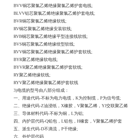
BVV铜芯聚氯乙烯绝缘聚氯乙烯护套电线;
BLVV铝芯聚氯乙烯绝缘聚氯乙烯护套电线;
BVR铜芯聚氯乙烯绝缘软线;
RV铜芯聚氯乙烯绝缘安装软线;
RVB铜芯聚氯乙烯绝缘平型连接线软线;
BVS铜芯聚氯乙烯绝缘绞型软线;
RVV铜芯聚氯乙烯绝缘聚氯乙烯护套软线;
BYR聚乙烯绝缘软电线;
BYVR聚乙烯绝缘聚氯乙烯护套软线;
RY聚乙烯绝缘软线;
RYV聚乙烯绝缘聚氯乙烯护套软线
3)电缆的型号由八部分组成：
一、用途代码-不标为电力电缆，K为控制缆，P为信号缆;
二、绝缘代码-Z油浸纸，X橡胶，V聚氯乙稀，YJ交联聚乙烯
三、导体材料代码-不标为铜，L为铝;
四、内护层代码-Q铅包，L铝包，H橡套，V聚氯乙稀护套
五、派生代码-D不滴流，P干绝缘;
六、外护层代码