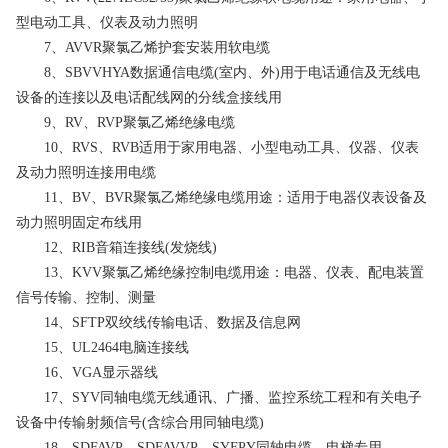
型电动工具、仪表及动力照明
7、AVVR聚氯乙烯护套安装用软电缆
8、SBVVHYA数据通信电缆(室内、外)用于电话通信及无线电
设备的连接以及电话配线网的分线盒接线用
9、RV、RVP聚氯乙烯绝缘电缆
10、RVS、RVB适用于家用电器、小型电动工具、仪器、仪表
及动力照明连接用电缆
11、BV、BVR聚氯乙烯绝缘电缆用途：适用于电器仪表设备及
动力照明固定布线用
12、RIB音箱连接线(发烧线)
13、KVV聚氯乙烯绝缘控制电缆用途：电器、仪表、配电装置
信号传输、控制、测量
14、SFTP双绞线传输电话、数据及信息网
15、UL2464电脑连接线
16、VGA显示器线
17、SYV同轴电缆无线通讯、广播、监控系统工程和有关电子
设备中传输射频信号(含综合用同轴电缆)
18、SDFAVP、SDFAVVP、SYFPY同轴电缆，电梯专用