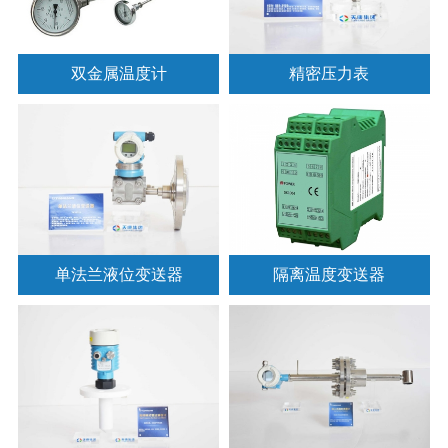
双金属温度计
精密压力表
单法兰液位变送器
隔离温度变送器