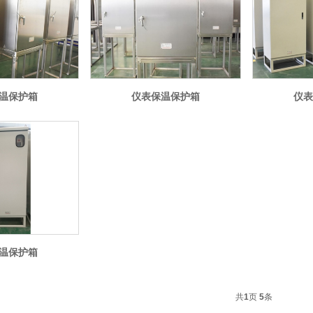
温保护箱
仪表保温保护箱
仪表
温保护箱
共
1
页
5
条