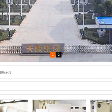
1
2
电柜系列