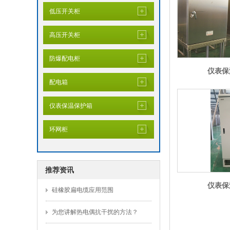
低压开关柜
高压开关柜
防爆配电柜
仪表保
配电箱
仪表保温保护箱
环网柜
推荐资讯
仪表保
硅橡胶扁电缆应用范围
为您讲解热电偶抗干扰的方法？