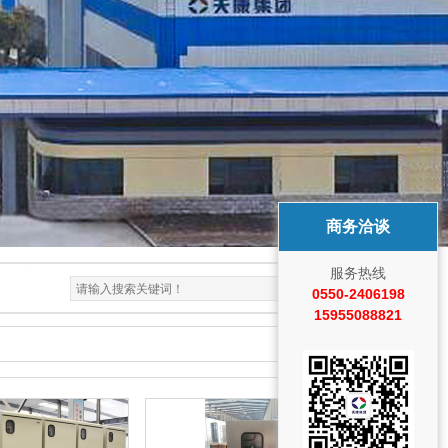
商务洽谈
服务热线
0550-2406198
15955088821