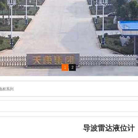
1
2
电柜系列
导波雷达液位计