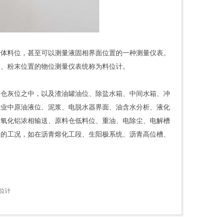
粉体料位，甚至可以测量液固相界面位置的一种测量仪表。
体、粉末位置的物位测量仪表统称为料位计。
灰仓灰位之中，以及渣油罐油位、除盐水箱、中间水箱、冲
行业中原油液位、泥浆、电脱水器界面、油含水分析、液化
、氧化铝浓相输送、原料仓低料位、重油、电除尘、电解槽
高的工况，如在沥青熔化工段、生阳极系统、沥青高位槽、
液位计