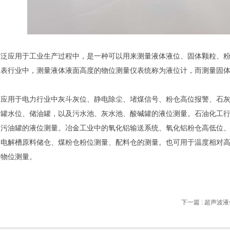
广泛应用于工业生产过程中，是一种可以用来测量液体液位、固体颗粒、
仪表行业中，测量液体液面高度的物位测量仪表统称为液位计，而测量固
可应用于电力行业中灰斗灰位、静电除尘、堵煤信号、粉仓高位报警、石
水罐水位、储油罐，以及污水池、灰水池、酸碱罐的液位测量。石油化工
、污油罐的液位测量。冶金工业中的氧化铝输送系统、氧化铝粉仓高低位
、电解槽原料储仓、煤粉仓粉位测量、配料仓的测量。也可用于温度相对
的物位测量。
下一篇
: 超声波