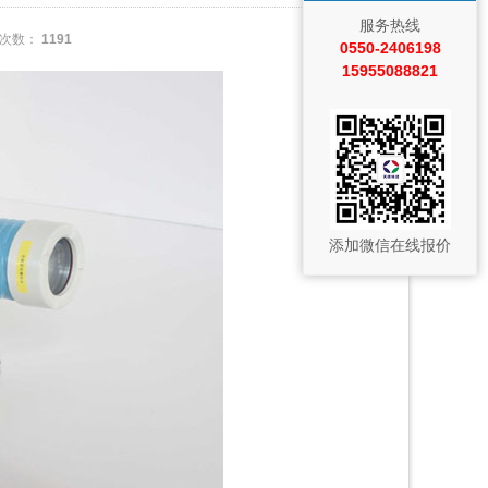
服务热线
次数：
1191
0550-2406198
15955088821
添加微信在线报价