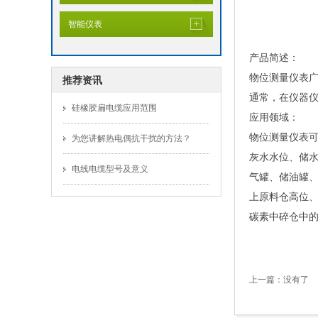
智能仪表
产品简述：
物位测量仪表
推荐资讯
通常，在仪器
硅橡胶扁电缆应用范围
应用领域：
物位测量仪表
为您讲解热电偶抗干扰的方法？
灰水水位、储
电线电缆型号及意义
气罐、储油罐
上原料仓高位
碳素中碎仓中
上一篇：没有了