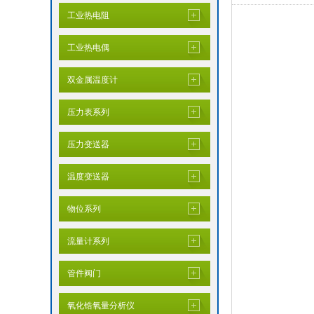
工业热电阻
工业热电偶
双金属温度计
压力表系列
压力变送器
温度变送器
物位系列
流量计系列
管件阀门
氧化锆氧量分析仪