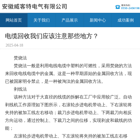
网站首页
关于我们
产品展示
新闻中心
成功案例
电缆回收我们应该注意那些地方？
2025-04-18
焚烧法
焚烧法一般是利用电线电缆中塑料的可燃性，采用焚烧的方法
来回收电线电缆中的金属。这是一种早期原始的金属回收方法，现
已被国家明令禁止，是一种被淘汰的金属回收方法。
剥线法
该种方法对于大直径的线缆的拆解在工厂中应用较广泛。自动
剥线机工作原理如下图所示，右滚轮步进电机带动上、下右滚轮将
夹持的被加工线左右移动；裁刀步进电机带动上、下两裁刀向相反
方向运动，通过控制上、下裁刀之间的位移，实现剥皮和裁线的功
能；
左滚轮步进电机带动上、下左滚轮将夹持的被加工线左右移