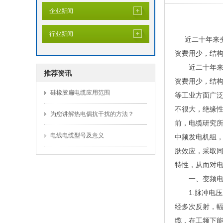
企业新闻
行业新闻
近二十年来变频
资费用少，结
近二十年来变频
推荐资讯
资费用少，结
硅橡胶扁电缆应用范围
等工业方面广
不很大，绝缘性
为您讲解热电偶抗干扰的方法？
前，电缆研究所
电线电缆型号及意义
中频发电机组
肤效应，采取
特性，从而对
一、变频电
1.脉冲电压
经多次反射，幅
缆，在工频下