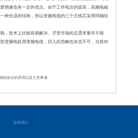
橡胶绝缘也有一定的优点。由于工作电压的提高，高频电磁
是一种合适的结构，所以变频电缆的三个主线芯采用同轴结
熟，技术上比较容易解决。尽管市场的总需求量并不很
小型变频电机用变频电缆，归入此范畴也未尝不可，当前对
电偶校验仪的原理以及注意事项
联系我们