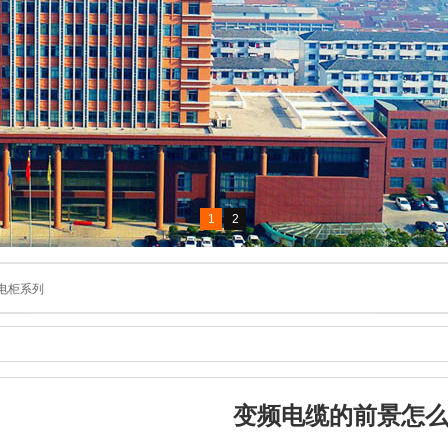
1
2
电柜系列
变频电缆的前景怎