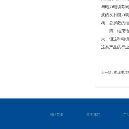
与电力电缆等
波的发射能力
构，总屏蔽的
四、结束语变
大，但这种电
这类产品的行
上一篇
: 电线电
网站首页
关于我们
产